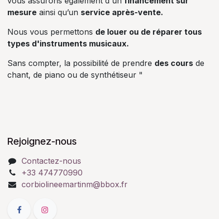
vous assurons également d'un
financement sur
mesure
ainsi qu’un
service après-vente.
Nous vous permettons
de louer ou de réparer tous
types d'instruments musicaux.
Sans compter, la possibilité de prendre
des cours
de
chant, de piano ou de synthétiseur "
Rejoignez-nous
Contactez-nous
+33 474770990
corbiolineemartinm@bbox.fr