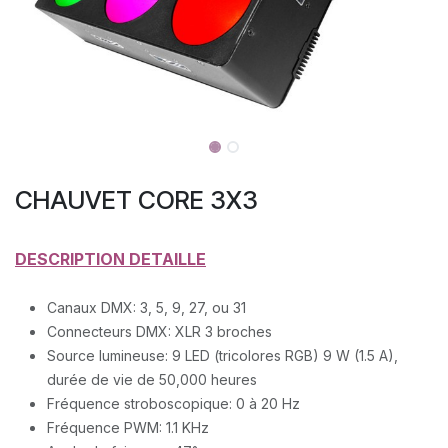
CHAUVET CORE 3X3
DESCRIPTION DETAILLE
Canaux DMX: 3, 5, 9, 27, ou 31
Connecteurs DMX: XLR 3 broches
Source lumineuse: 9 LED (tricolores RGB) 9 W (1.5 A),
durée de vie de 50,000 heures
Fréquence stroboscopique: 0 à 20 Hz
Fréquence PWM: 1.1 KHz