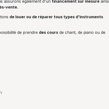
us assurons également d'un
financement sur mesure
ainsi
ès-vente.
ttons
de louer ou de réparer tous types d'instruments
ossibilité de prendre
des cours
de chant, de piano ou de
fr