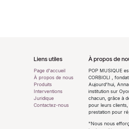
Liens utiles
À propos de no
Page d'accueil
POP MUSIQUE est u
À propos de nous
CORBIOLI , fondate
Produits
Aujourd'hui, Annab
Interventions
institution sur Oy
Juridique
chacun, grâce à de
Contactez-nous
pour leurs clients,
prestation pour r
"Nous nous efforç