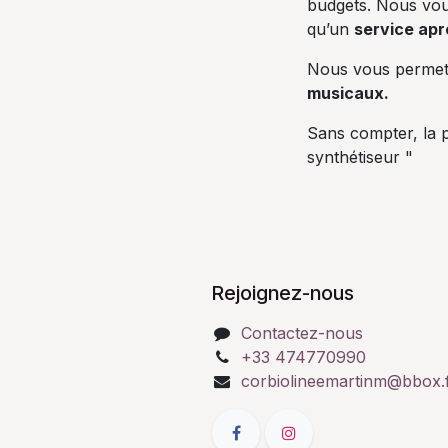
budgets. Nous vo
qu’un
service apr
Nous vous perme
musicaux.
Sans compter, la p
synthétiseur "
Rejoignez-nous
Contactez-nous
+33 474770990
corbiolineemartinm@bbox.