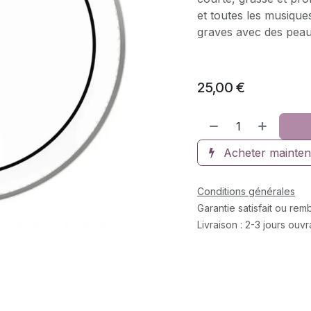
et toutes les musique
graves avec des peau
25,00
€
Acheter mainten
Conditions générales
Garantie satisfait ou re
Livraison : 2-3 jours ouv