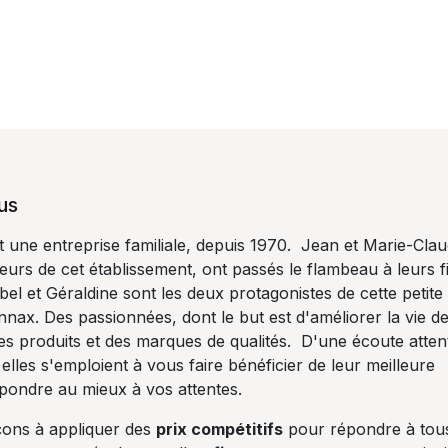
us
ne entreprise familiale, depuis 1970. Jean et Marie-Cla
urs de cet établissement, ont passés le flambeau à leurs fil
el et Géraldine sont les deux protagonistes de cette petite
onnax. Des passionnées, dont le but est d'améliorer la vie d
s produits et des marques de qualités. D'une écoute atten
 elles s'emploient à vous faire bénéficier de leur meilleure
épondre au mieux à vos attentes.
ons à appliquer des
prix compétitifs
pour répondre à tou