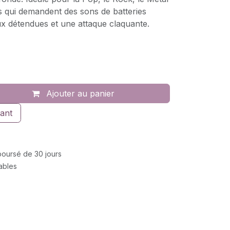
s qui demandent des sons de batteries
x détendues et une attaque claquante.
Ajouter au panier
ant
mboursé de 30 jours
rables