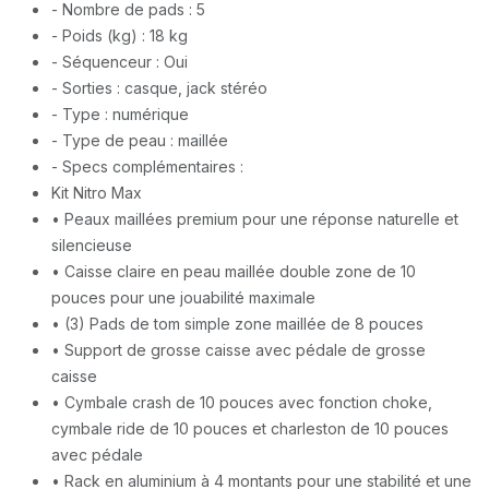
- Nombre de pads : 5
- Poids (kg) : 18 kg
- Séquenceur : Oui
- Sorties : casque, jack stéréo
- Type : numérique
- Type de peau : maillée
- Specs complémentaires :
Kit Nitro Max
• Peaux maillées premium pour une réponse naturelle et
silencieuse
• Caisse claire en peau maillée double zone de 10
pouces pour une jouabilité maximale
• (3) Pads de tom simple zone maillée de 8 pouces
• Support de grosse caisse avec pédale de grosse
caisse
• Cymbale crash de 10 pouces avec fonction choke,
cymbale ride de 10 pouces et charleston de 10 pouces
avec pédale
• Rack en aluminium à 4 montants pour une stabilité et une