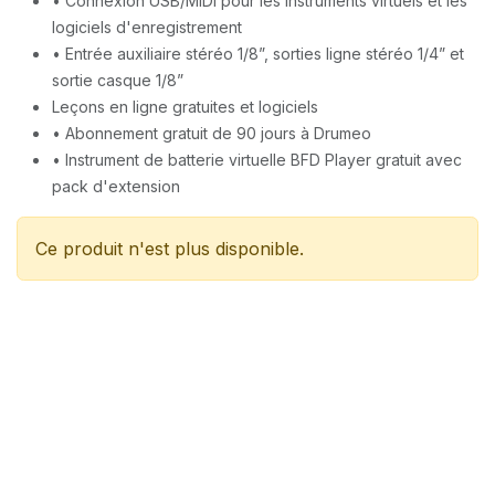
• Connexion USB/MIDI pour les instruments virtuels et les
logiciels d'enregistrement
• Entrée auxiliaire stéréo 1/8”, sorties ligne stéréo 1/4” et
sortie casque 1/8”
Leçons en ligne gratuites et logiciels
• Abonnement gratuit de 90 jours à Drumeo
• Instrument de batterie virtuelle BFD Player gratuit avec
pack d'extension
Ce produit n'est plus disponible.