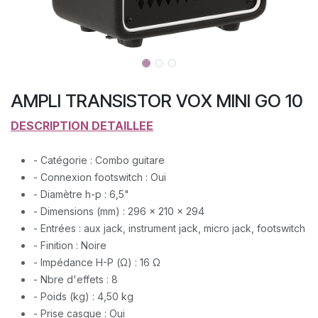
AMPLI TRANSISTOR VOX MINI GO 10
DESCRIPTION DETAILLEE
- Catégorie : Combo guitare
- Connexion footswitch : Oui
- Diamètre h-p : 6,5"
- Dimensions (mm) : 296 x 210 x 294
- Entrées : aux jack, instrument jack, micro jack, footswitch
- Finition : Noire
- Impédance H-P (Ω) : 16 Ω
- Nbre d'effets : 8
- Poids (kg) : 4,50 kg
- Prise casque : Oui