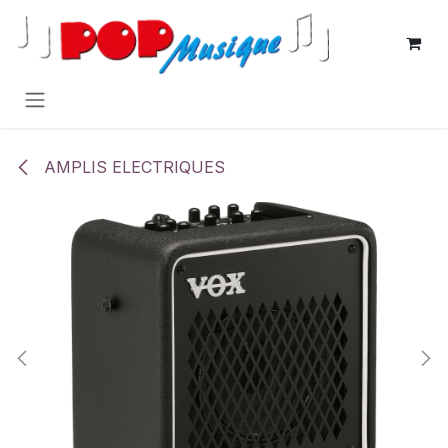
Se rendre au contenu
AMPLIS ELECTRIQUES