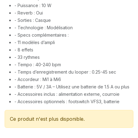
- Puissance : 10 W
- Reverb : Oui
- Sorties : Casque
- Technologie : Modélisation
- Specs complémentaires :
- 11 modèles d’ampli
- 8 effets
- 33 rythmes
- Tempo : 40-240 bpm
- Temps d’enregistrement du looper : 0.25-45 sec
- Accordeur : Mi1 à Mi6
- Batterie : 5V / 3A – Utilisez une batterie de 1.5 A ou plus
- Accessoires inclus : alimentation externe, courroie
- Accessoires optionnels : footswitch VFS3, batterie​
Ce produit n'est plus disponible.