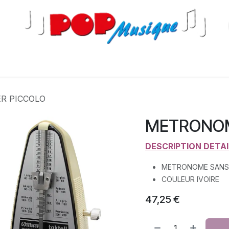
s
R PICCOLO
METRONOM
​DESCRIPTION DETA
METRONOME SANS
COULEUR IVOIRE
47,25
€