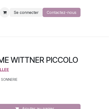
Se connecter
Contactez-nous
E WITTNER PICCOLO
ILLEE
 SONNERIE
Ajouter au panier