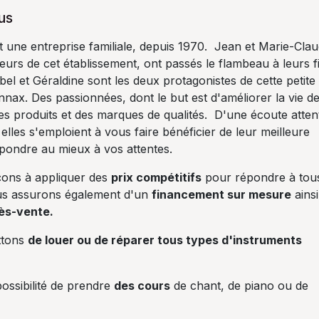
us
ne entreprise familiale, depuis 1970. Jean et Marie-Cla
urs de cet établissement, ont passés le flambeau à leurs fil
el et Géraldine sont les deux protagonistes de cette petite
onnax. Des passionnées, dont le but est d'améliorer la vie d
s produits et des marques de qualités. D'une écoute atten
 elles s'emploient à vous faire bénéficier de leur meilleure
épondre au mieux à vos attentes.
ons à appliquer des
prix compétitifs
pour répondre à tou
us assurons également d'un
financement sur mesure
ainsi
ès-vente.
ttons
de louer ou de réparer tous types d'instruments
ossibilité de prendre
des cours
de chant, de piano ou de