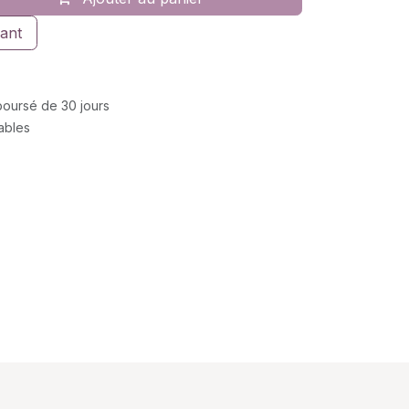
ant
mboursé de 30 jours
rables