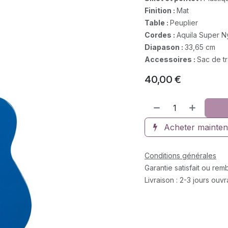
Finition :
Mat
Table :
Peuplier
Cordes :
Aquila Super N
Diapason :
33,65 cm
Accessoires :
Sac de t
40,00
€
Acheter mainten
Conditions générales
Garantie satisfait ou re
Livraison : 2-3 jours ouv