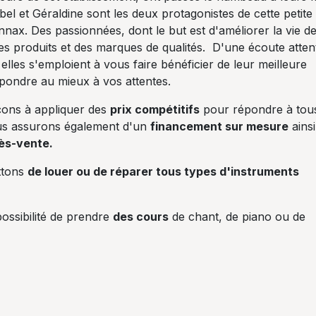
el et Géraldine sont les deux protagonistes de cette petite
onnax. Des passionnées, dont le but est d'améliorer la vie d
s produits et des marques de qualités. D'une écoute atten
 elles s'emploient à vous faire bénéficier de leur meilleure
épondre au mieux à vos attentes.
ons à appliquer des
prix compétitifs
pour répondre à tou
us assurons également d'un
financement sur mesure
ainsi
ès-vente.
ttons
de louer ou de réparer tous types d'instruments
ossibilité de prendre
des cours
de chant, de piano ou de