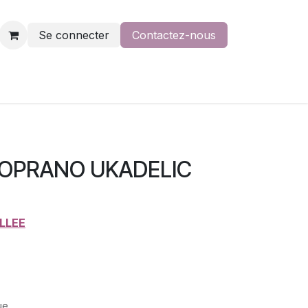
Se connecter
Contactez-nous
SOPRANO UKADELIC
LLEE
ue