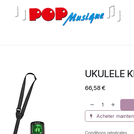
s
UKULELE K
66,58
€
Acheter mainten
Conditions générales