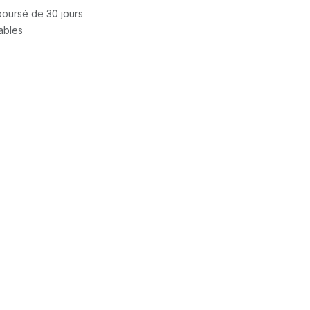
mboursé de 30 jours
rables