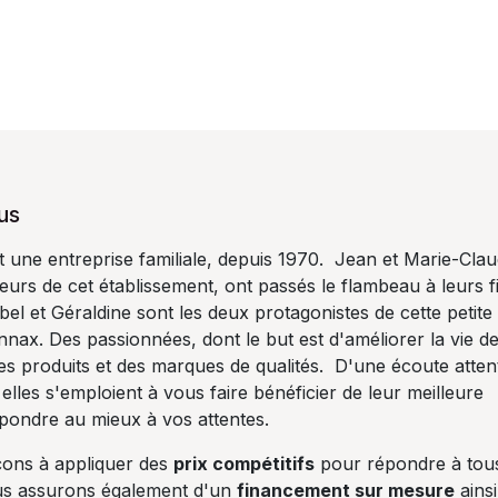
us
ne entreprise familiale, depuis 1970. Jean et Marie-Cla
urs de cet établissement, ont passés le flambeau à leurs fil
el et Géraldine sont les deux protagonistes de cette petite
onnax. Des passionnées, dont le but est d'améliorer la vie d
s produits et des marques de qualités. D'une écoute atten
 elles s'emploient à vous faire bénéficier de leur meilleure
épondre au mieux à vos attentes.
ons à appliquer des
prix compétitifs
pour répondre à tou
us assurons également d'un
financement sur mesure
ainsi