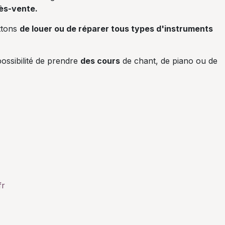
ès-vente.
ttons
de louer ou de réparer tous types d'instruments
ossibilité de prendre
des cours
de chant, de piano ou de
fr