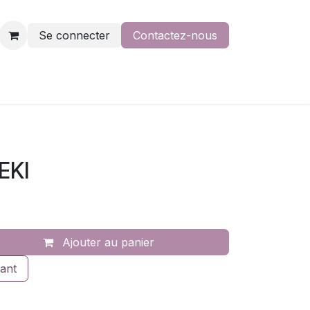
Se connecter
Contactez-nous
EKI
Ajouter au panier
ant