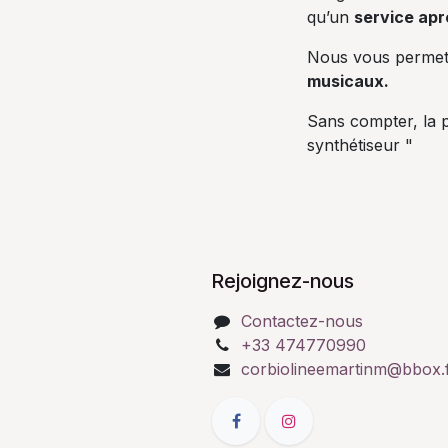
qu’un
service apr
Nous vous perme
musicaux.
Sans compter, la p
synthétiseur "
Rejoignez-nous
Contactez-nous
+33 474770990
corbiolineemartinm@bbox.