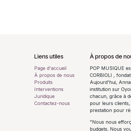
Liens utiles
À propos de no
Page d'accueil
POP MUSIQUE est u
À propos de nous
CORBIOLI , fondate
Produits
Aujourd'hui, Annab
Interventions
institution sur Oy
Juridique
chacun, grâce à de
Contactez-nous
pour leurs clients,
prestation pour r
"Nous nous efforç
budgets. Nous vo