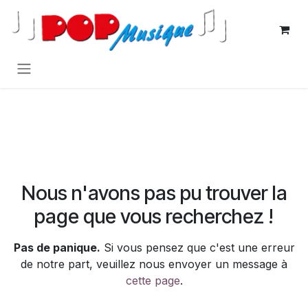
Se rendre au contenu
Erreur 404
Nous n'avons pas pu trouver la
page que vous recherchez !
Pas de panique.
Si vous pensez que c'est une erreur
de notre part, veuillez nous envoyer un message à
cette page
.