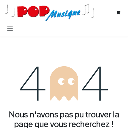
Se rendre au contenu
Erreur 404
Nous n'avons pas pu trouver la
page que vous recherchez !