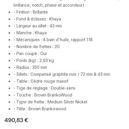
brillance, notch, phase et accordeur)
- Finition : Brillante
- Fond & éclisses : Khaya
- Largeur au sillet : 43 mm
- Manche : Khaya
- Mécaniques : À bain d'huile, rapport 1:18
- Nombre de frettes : 20
- Pan coupé : Oui
- Poids (kg) : 2,93 kg
- Radius : 350 mm
- Sillets : Compensé graphite noir / 72 mm & 43 mm
- Table : Cèdre rouge massif
- Tige de réglage : Double-sens
- Touche : Brown BrankoWood
- Type de frette : Medium Silver Nickel
- Tête : Brown Brankowood
490,83
€