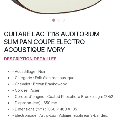
GUITARE LAG T118 AUDITORIUM
SLIM PAN COUPE ELECTRO
ACOUSTIQUE IVORY
DESCRIPTION DETAILLEE
- Accastillage : Noir
- Catégorie : Folk électroacoustique
- Chevalet : Brown Brankowood
- Cordes : Acier
- Cordes d'origine : Coated Phosphore Bronze Light 12-52
- Diapason (mm) : 650 mm
- Dimensions (mm) : 1060 x 480 x 105
- Électronique : Astro-Lâg (Volume, égaliseur 3-bandes,