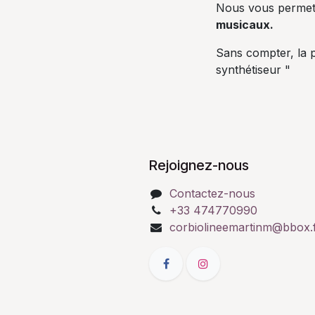
Nous vous perme
musicaux.
Sans compter, la p
synthétiseur "
Rejoignez-nous
Contactez-nous
+33 474770990
corbiolineemartinm@bbox.