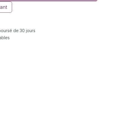
ant
mboursé de 30 jours
rables