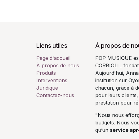
Liens utiles
À propos de no
Page d'accueil
POP MUSIQUE est u
À propos de nous
CORBIOLI , fondate
Produits
Aujourd'hui, Annab
Interventions
institution sur Oy
Juridique
chacun, grâce à de
Contactez-nous
pour leurs clients,
prestation pour r
"Nous nous efforç
budgets. Nous vo
qu’un
service apr