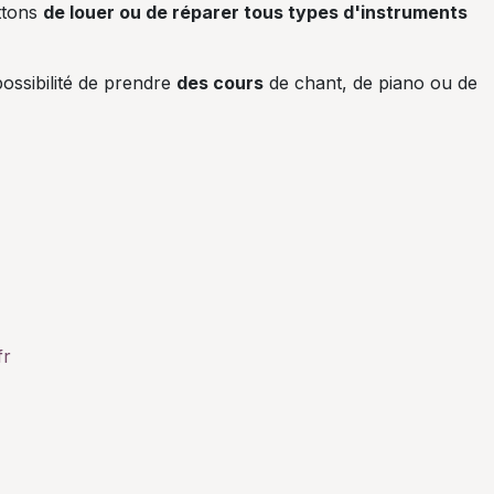
ttons
de louer ou de réparer tous types d'instruments
ossibilité de prendre
des cours
de chant, de piano ou de
fr