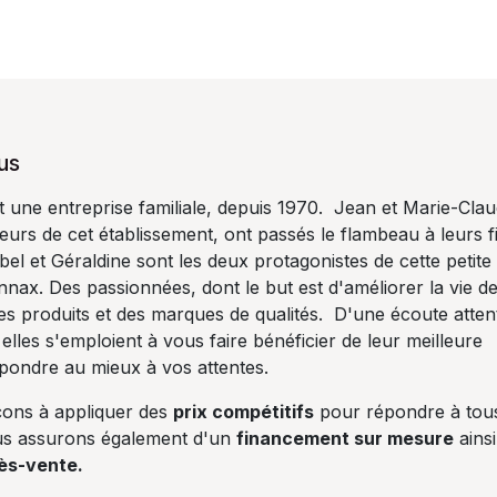
us
ne entreprise familiale, depuis 1970. Jean et Marie-Cla
urs de cet établissement, ont passés le flambeau à leurs fil
el et Géraldine sont les deux protagonistes de cette petite
onnax. Des passionnées, dont le but est d'améliorer la vie d
s produits et des marques de qualités. D'une écoute atten
 elles s'emploient à vous faire bénéficier de leur meilleure
épondre au mieux à vos attentes.
ons à appliquer des
prix compétitifs
pour répondre à tou
us assurons également d'un
financement sur mesure
ainsi
ès-vente.