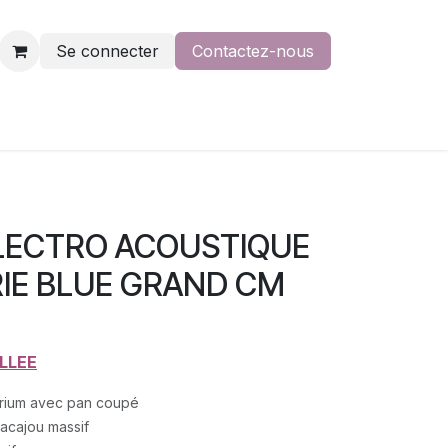
Se connecter
Contactez-nous
ELECTRO ACOUSTIQUE
IE BLUE GRAND CM
LLEE
rium avec pan coupé
 acajou massif