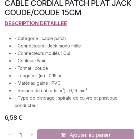
CABLE CORDIAL PATCH PLAT JACK
COUDE/COUDE 15CM
DESCRIPTION DETAILLEE
- Catégorie : câble patch
- Connecteurs : Jack mono mâle
- Connecteurs moulés : Oui
- Couleur : Noir
- Format : coudé
- Longueur (m) : 0,15 m
- Matériau gaine : PVC
- Section du câble (mm²) : 0,16 mm²
- Type de blindage : spirale de cuivre et plastique
conducteur
6,58
€
Ajouter au panier