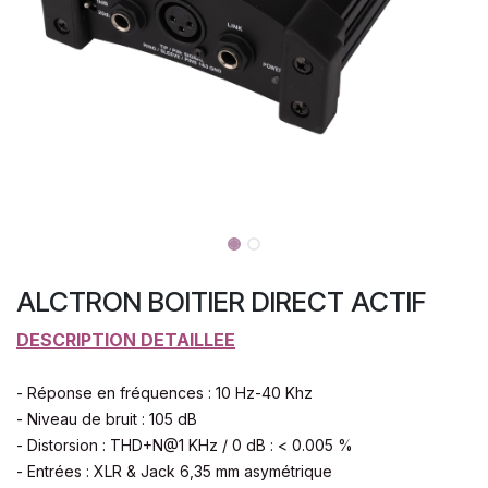
ALCTRON BOITIER DIRECT ACTIF
DESCRIPTION DETAILLEE
- Réponse en fréquences : 10 Hz-40 Khz
- Niveau de bruit : 105 dB
- Distorsion : THD+N@1 KHz / 0 dB : < 0.005 %
- Entrées : XLR & Jack 6,35 mm asymétrique