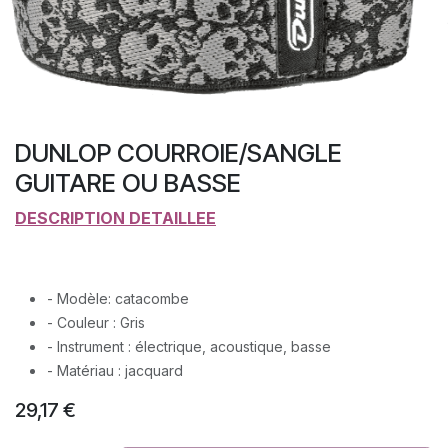
DUNLOP COURROIE/SANGLE
GUITARE OU BASSE
​DESCRIPTION DETAILLEE
- Modèle: catacombe
- Couleur : Gris
- Instrument : électrique, acoustique, basse
- Matériau : jacquard
29,17
€