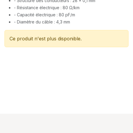
- Structure des conducteurs : 28 x 0,1 mm
- Résistance électrique : 80 Ω/km
- Capacité électrique : 80 pF/m
- Diamètre du câble : 4,3 mm
Ce produit n'est plus disponible.