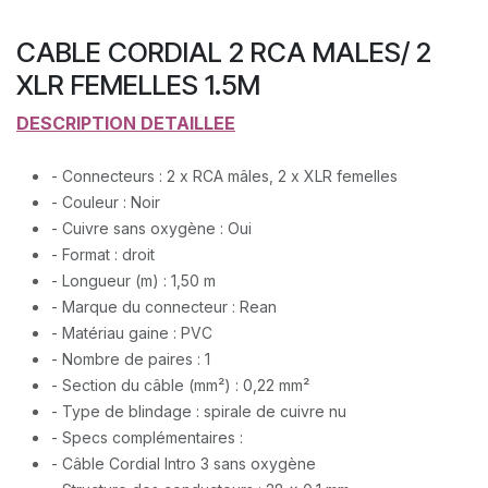
CABLE CORDIAL 2 RCA MALES/ 2
XLR FEMELLES 1.5M
DESCRIPTION DETAILLEE
- Connecteurs : 2 x RCA mâles, 2 x XLR femelles
- Couleur : Noir
- Cuivre sans oxygène : Oui
- Format : droit
- Longueur (m) : 1,50 m
- Marque du connecteur : Rean
- Matériau gaine : PVC
- Nombre de paires : 1
- Section du câble (mm²) : 0,22 mm²
- Type de blindage : spirale de cuivre nu
- Specs complémentaires :
- Câble Cordial Intro 3 sans oxygène