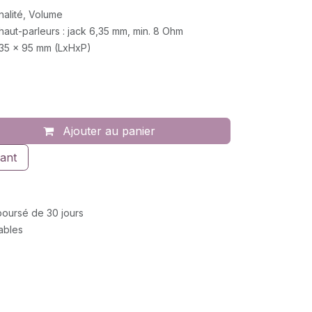
nalité, Volume
ut-parleurs : jack 6,35 mm, min. 8 Ohm
135 x 95 mm (LxHxP)
Ajouter au panier
ant
mboursé de 30 jours
rables