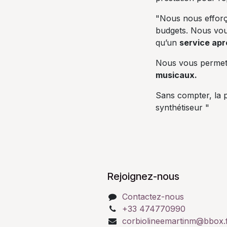
"Nous nous efforç
budgets. Nous vo
qu’un
service apr
Nous vous perme
musicaux.
Sans compter, la p
synthétiseur "
Rejoignez-nous
Contactez-nous
+33 474770990
corbiolineemartinm@bbox.