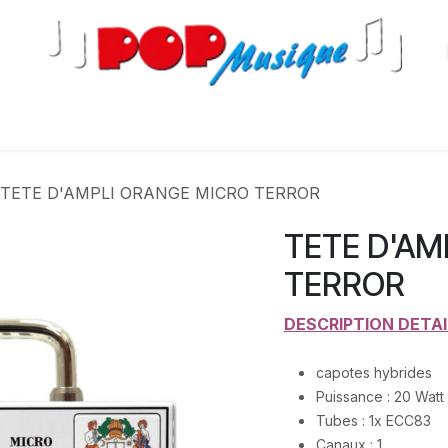
s
TETE D'AMPLI ORANGE MICRO TERROR
TETE D'AM
TERROR
DESCRIPTION DETAI
capotes hybrides
Puissance : 20 Watt
Tubes : 1x ECC83
Canaux : 1