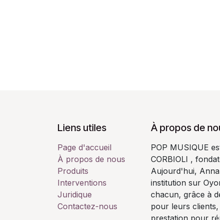
Liens utiles
À propos de no
Page d'accueil
POP MUSIQUE est u
À propos de nous
CORBIOLI , fondate
Produits
Aujourd'hui, Annab
Interventions
institution sur Oy
Juridique
chacun, grâce à de
Contactez-nous
pour leurs clients,
prestation pour r