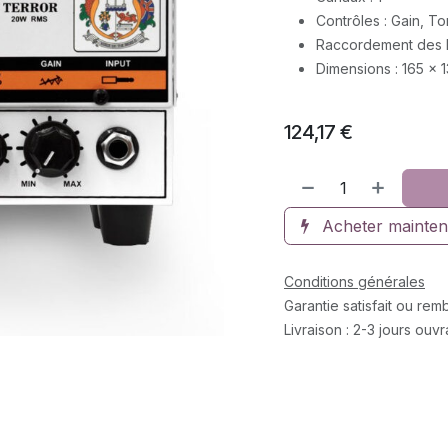
Contrôles : Gain, To
Raccordement des ha
Dimensions : 165 x 
124,17
€
Acheter mainten
Conditions générales
Garantie satisfait ou re
Livraison : 2-3 jours ouv