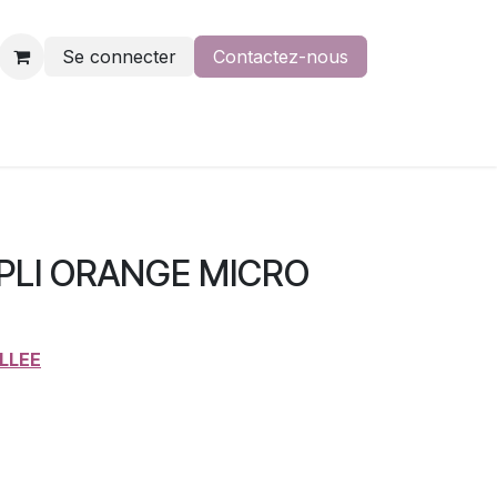
Se connecter
Contactez-nous
PLI ORANGE MICRO
LLEE