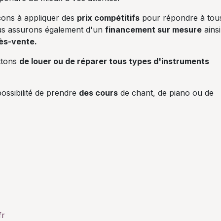
ons à appliquer des
prix compétitifs
pour répondre à tou
us assurons également d'un
financement sur mesure
ainsi
ès-vente.
ttons
de louer ou de réparer tous types d'instruments
ossibilité de prendre
des cours
de chant, de piano ou de
fr