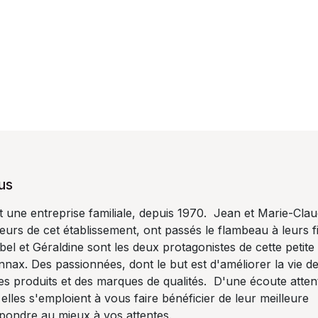
us
ne entreprise familiale, depuis 1970. Jean et Marie-Cla
urs de cet établissement, ont passés le flambeau à leurs fil
el et Géraldine sont les deux protagonistes de cette petite
onnax. Des passionnées, dont le but est d'améliorer la vie d
s produits et des marques de qualités. D'une écoute atten
 elles s'emploient à vous faire bénéficier de leur meilleure
épondre au mieux à vos attentes.