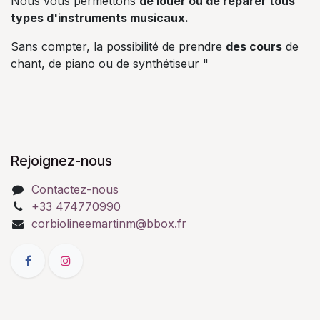
Nous vous permettons
de louer ou de réparer tous
types d'instruments musicaux.
Sans compter, la possibilité de prendre
des cours
de
chant, de piano ou de synthétiseur "
Rejoignez-nous
Contactez-nous
+33 474770990
corbiolineemartinm@bbox.fr