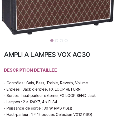
AMPLI A LAMPES VOX AC30
DESCRIPTION DETAILLEE
- Contrôles : Gain, Bass, Treble, Reverb, Volume
- Entrées : Jack d’entrée, FX LOOP RETURN
- Sorties : haut-parleur externe, FX LOOP SEND Jack
- Lampes : 2 x 12AX7, 4 x EL84
- Puissance de sortie : 30 W RMS (16Ω)
- Haut-parleur : 1 x 12 pouces Celestion VX12 (​16Ω)