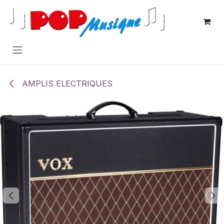
Se rendre au contenu
AMPLIS ELECTRIQUES