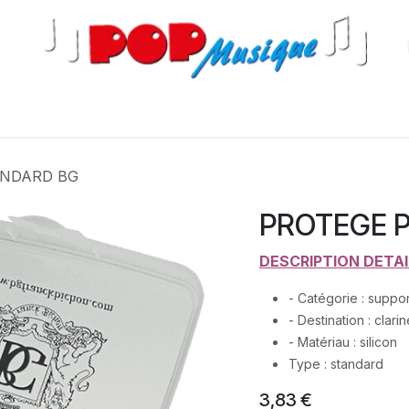
s
ANDARD BG
PROTEGE 
DESCRIPTION DETAI
- Catégorie : suppo
- Destination : clarin
- Matériau : silicon
Type : standard
3,83
€