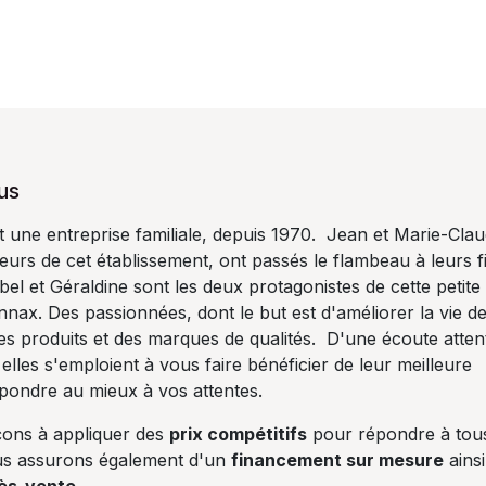
us
ne entreprise familiale, depuis 1970. Jean et Marie-Cla
urs de cet établissement, ont passés le flambeau à leurs fil
el et Géraldine sont les deux protagonistes de cette petite
onnax. Des passionnées, dont le but est d'améliorer la vie d
s produits et des marques de qualités. D'une écoute atten
 elles s'emploient à vous faire bénéficier de leur meilleure
épondre au mieux à vos attentes.
ons à appliquer des
prix compétitifs
pour répondre à tou
us assurons également d'un
financement sur mesure
ainsi