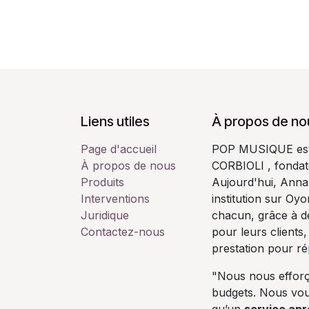
Liens utiles
À propos de no
Page d'accueil
POP MUSIQUE est u
À propos de nous
CORBIOLI , fondate
Produits
Aujourd'hui, Annab
Interventions
institution sur Oy
Juridique
chacun, grâce à de
Contactez-nous
pour leurs clients,
prestation pour r
"Nous nous efforç
budgets. Nous vo