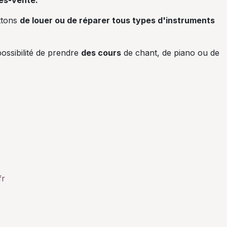
ès-vente.
ttons
de louer ou de réparer tous types d'instruments
ossibilité de prendre
des cours
de chant, de piano ou de
fr