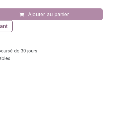
Ajouter au panier
ant
mboursé de 30 jours
rables