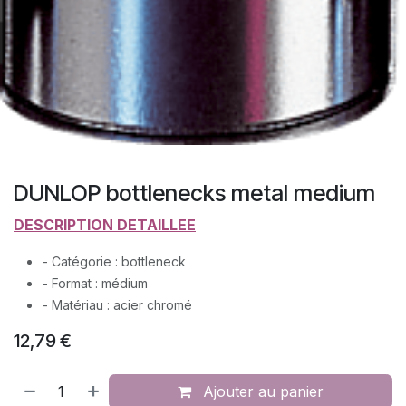
DUNLOP bottlenecks metal medium
​DESCRIPTION DETAILLEE
- Catégorie : bottleneck
- Format : médium
- Matériau : acier chromé
12,79
€
Ajouter au panier